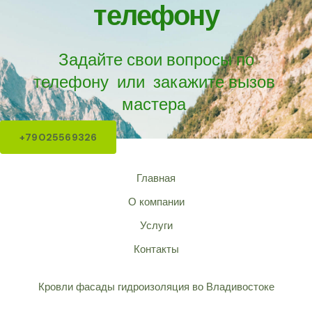
телефону
Задайте свои вопросы по
телефону или закажите вызов
мастера
+79025569326
Главная
О компании
Услуги
Контакты
Кровли фасады гидроизоляция во Владивостоке